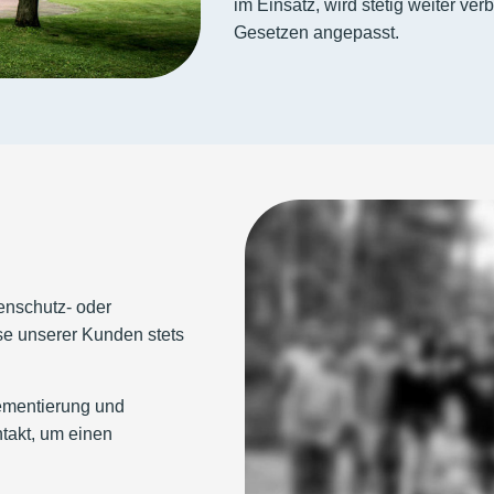
im Einsatz, wird stetig weiter v
Gesetzen angepasst.
tenschutz- oder
se unserer Kunden stets
lementierung und
takt, um einen