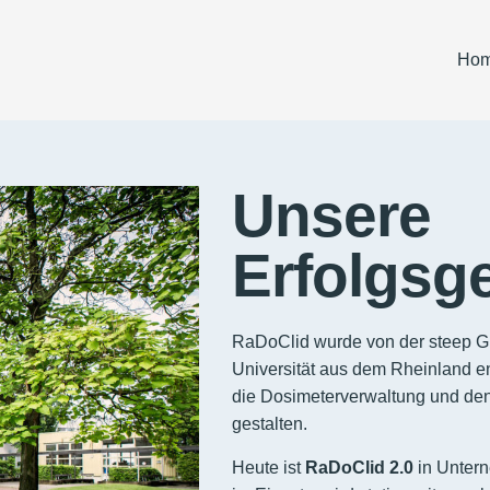
Ho
Unsere
Erfolgsg
RaDoClid wurde von der steep G
Universität aus dem Rheinland en
die Dosimeterverwaltung und den 
gestalten.
Heute ist
RaDoClid 2.0
in Untern