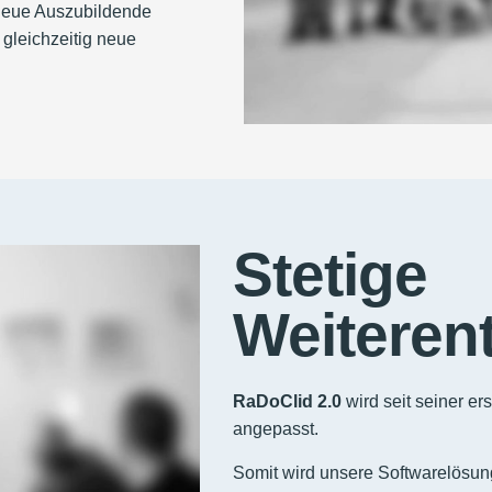
 neue Auszubildende
 gleichzeitig neue
Stetige
Weiteren
RaDoClid 2.0
wird seit seiner er
angepasst.
Somit wird unsere Softwarelösung