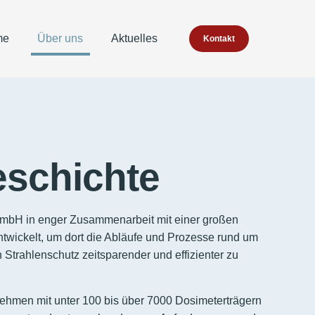
me
Über uns
Aktuelles
Kontakt
eschichte
mbH in enger Zusammenarbeit mit einer großen
twickelt, um dort die Abläufe und Prozesse rund um
Strahlenschutz zeitsparender und effizienter zu
ehmen mit unter 100 bis über 7000 Dosimeterträgern